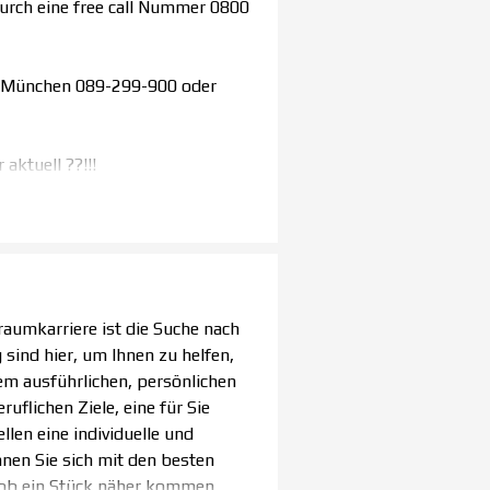
urch eine free call Nummer 0800
49 München 089-299-900 oder
ktuell ??!!!
raumkarriere ist die Suche nach
 sind hier, um Ihnen zu helfen,
inem ausführlichen, persönlichen
uflichen Ziele, eine für Sie
len eine individuelle und
en Sie sich mit den besten
ob ein Stück näher kommen.