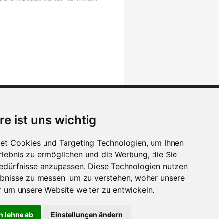
AOG
re ist uns wichtig
Impressum
Datenschutzerklärung
et Cookies und Targeting Technologien, um Ihnen
Erlebnis zu ermöglichen und die Werbung, die Sie
Bedürfnisse anzupassen. Diese Technologien nutzen
bnisse zu messen, um zu verstehen, woher unsere
um unsere Website weiter zu entwickeln.
h lehne ab
Einstellungen ändern