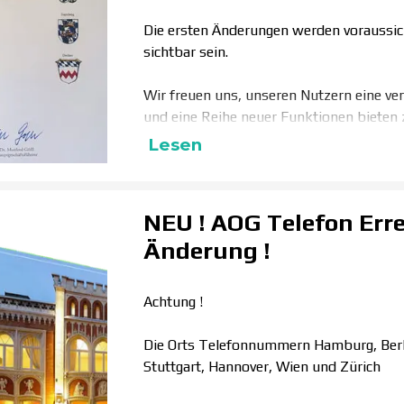
Die ersten Änderungen werden voraussi
sichtbar sein.
Wir freuen uns, unseren Nutzern eine ve
und eine Reihe neuer Funktionen bieten 
Lesen
NEU ! AOG Telefon Erre
Änderung !
Achtung !
Die Orts Telefonnummern Hamburg, Berlin
Stuttgart, Hannover, Wien und Zürich