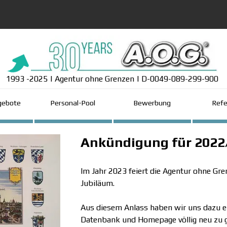
1993 -2025 | Agentur ohne Grenzen | D-0049-089-299-900
Menü überspringen
gebote
Personal-Pool
Bewerbung
Ref
Ankündigung für 2022
Im Jahr 2023 feiert die Agentur ohne Gre
Jubiläum.
Aus diesem Anlass haben wir uns dazu en
Datenbank und Homepage völlig neu zu g