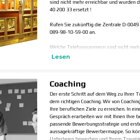
sind nicht mehr erreichbar und wurden d
40 200 33 ersetzt !
Rufen Sie zukünftig die Zentrale D-00
089-98-10-59-00 an.
Welche Telefonnummern sind nicht mehr a
Lesen
Coaching
Der erste Schritt auf dem Weg zu Ihrer T
dem richtigen Coaching. Wir von Coaching
Ihre beruflichen Ziele zu erreichen. In e
Gespräch erarbeiten wir mit Ihnen Ihre ber
passende Bewerbungsstrategie und erstel
aussagekräftige Bewerbermappe. So könn
Unterlagen bewerben und Ihrem Traumj